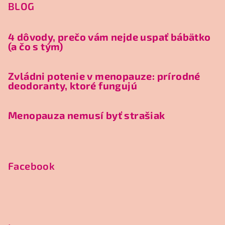
BLOG
4 dôvody, prečo vám nejde uspať bábätko
(a čo s tým)
Zvládni potenie v menopauze: prírodné
deodoranty, ktoré fungujú
Menopauza nemusí byť strašiak
Facebook