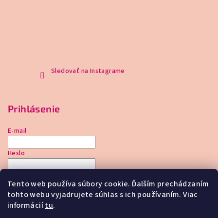
Sledovať na Instagrame
Prihlásenie
E-mail
Heslo
Prihlásiť sa
Tento web používa súbory cookie. Ďalším prechádzaním
tohto webu vyjadrujete súhlas s ich používaním. Viac
Nová registrácia
Zabudnuté heslo
informácií
tu
.