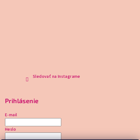
Sledovať na Instagrame
Prihlásenie
E-mail
Heslo